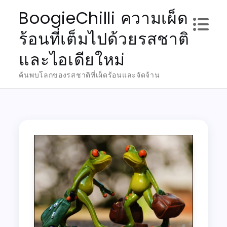
Skip
BoogieChilli ความเผ็ด
to
ร้อนที่เต็มไปด้วยรสชาติ
content
และไอเดียใหม่
ค้นพบโลกของรสชาติที่เผ็ดร้อนและจัดจ้าน