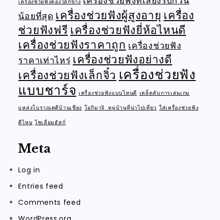
เครื่องช่วยฟังที่เสียงรบกวน
เครื่องช่วยฟังต้องใส่กี่ข้าง
เครื่องช่วยฟังผู้สูงอายุ
เครื่อง
น้อยที่สุด
ช่วยฟังฟรี
เครื่องช่วยฟังยี่ห้อไหนดี
เครื่องช่วยฟังราคาถูก
เครื่องช่วยฟัง
เครื่องช่วยฟังอย่างดี
ราคาเท่าไหร่
เครื่องช่วยฟัง
เครื่องช่วยฟังเล็กจิ๋ว
แบบชาร์จ
เครื่องช่วยฟังแบบไหนดี
เคล็ดลับการเล่นเกม
แหล่งโบราณคดีบ้านเชียง
โอกิมาจิ หมู่บ้านที่น่าไปเที่ยว
ใส่เครื่องช่วยฟัง
ดีไหม
ไซเลี่ยมฮัสก์
Meta
Log in
Entries feed
Comments feed
WordPress.org