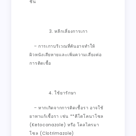
ชื้น
หลีกเลี่ยงการเกา
– การเกาบริเวณที่คันอาจทำให้
ผิวหนังเสียหายและเพิ่มความเสี่ยงต่อ
การติดเชื้อ
ใช้ยารักษา
– หากเกิดจากการติดเชื้อรา อาจใช้
ยาทาแก้เชื้อรา เช่น **คีโตโคนาโซล
(
Ketoconazole)
หรือ โคลไตรมา
โซล (
Clotrimazole)