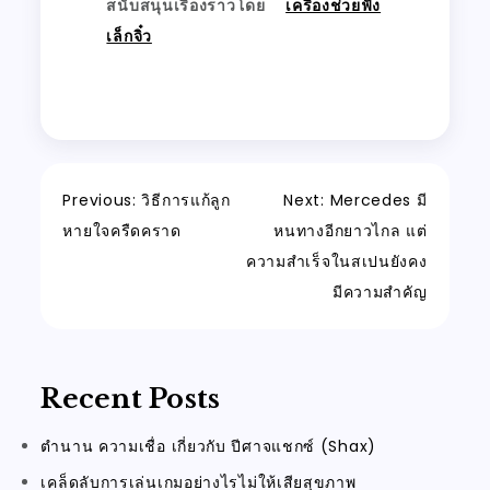
สนับสนุนเรื่องราวโดย
เครื่องช่วยฟัง
เล็กจิ๋ว
Post
Previous:
วิธีการแก้ลูก
Next:
Mercedes มี
หายใจครืดคราด
หนทางอีกยาวไกล แต่
navigation
ความสำเร็จในสเปนยังคง
มีความสำคัญ
Recent Posts
ตำนาน ความเชื่อ เกี่ยวกับ ปีศาจแชกซ์ (Shax)
เคล็ดลับการเล่นเกมอย่างไรไม่ให้เสียสุขภาพ