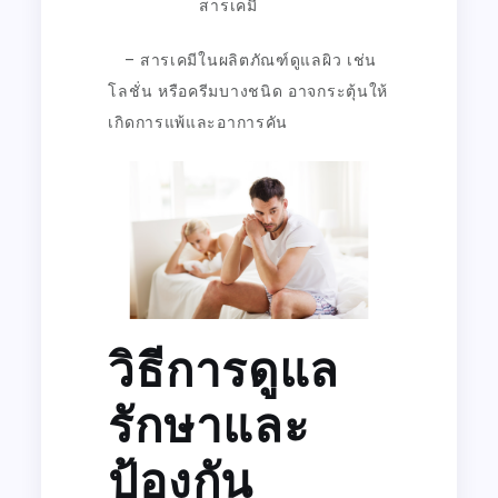
สารเคมี
– สารเคมีในผลิตภัณฑ์ดูแลผิว เช่น
โลชั่น หรือครีมบางชนิด อาจกระตุ้นให้
เกิดการแพ้และอาการคัน
วิธีการดูแล
รักษาและ
ป้องกัน