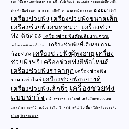
สอง
วิธีดูแลและรักษาหู
สถานที่น่าไปเที่ยวในขอนแก่น
สุดยอดผักที่ควรกิน
ฮอยอาน่า
ประจำเพื่อช่วยลดเบาหวาน
หูตึงรักษา
อาหารบำรุงสมอง
เครื่องช่วยฟัง
เครื่องช่วยฟังขนาดเล็ก
เครื่องช่วยฟังคนหูหนวก
เครื่องช่วย
ฟัง ดิจิตอล
เครื่องช่วยฟังตัดเสียงรบกวน
เครื่องช่วยฟังที่เสียงรบกวน
เครื่องช่วยฟังต้องใส่กี่ข้าง
เครื่องช่วยฟังผู้สูงอายุ
เครื่อง
น้อยที่สุด
ช่วยฟังฟรี
เครื่องช่วยฟังยี่ห้อไหนดี
เครื่องช่วยฟังราคาถูก
เครื่องช่วยฟัง
เครื่องช่วยฟังอย่างดี
ราคาเท่าไหร่
เครื่องช่วยฟัง
เครื่องช่วยฟังเล็กจิ๋ว
แบบชาร์จ
เครื่องช่วยฟังแบบไหนดี
เคล็ดลับการเล่นเกม
แหล่งโบราณคดีบ้านเชียง
โอกิมาจิ หมู่บ้านที่น่าไปเที่ยว
ใส่เครื่องช่วยฟัง
ดีไหม
ไซเลี่ยมฮัสก์