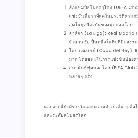
ลีกแชมป์สโมสรยุโรป (
UEFA Cha
แข่งขันนี้มากที่สุดในประวัติศาสตร์
สุดในยุคปัจจุบันของฟุตบอลโลก
ลาลีกา (
La Liga): Real Madrid
จำนวนชัยเป็นหนึ่งในทีมที่มีผลงานท
โคปาเดลเรย์ (
Copa del Rey): 
มาก โดยชนะในการแข่งขันบ่อยครั
สมาพันธ์ฟุตบอลโลก (
FIFA Club
หลายๆ ครั้ง
นอกจากนี้ยังมีรางวัลและความสำเร็จอื่น ๆ ที่ส
และระดับสโมสรโลก