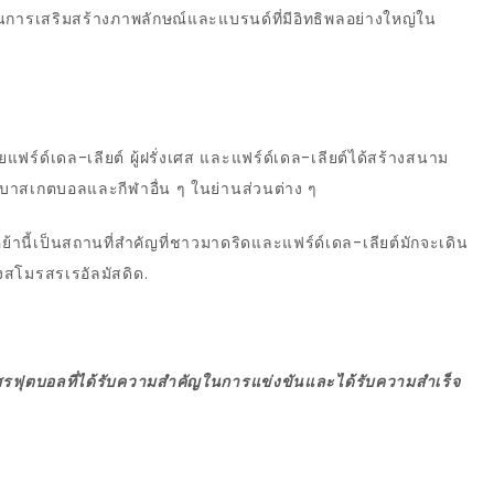
นการเสริมสร้างภาพลักษณ์และแบรนด์ที่มีอิทธิพลอย่างใหญ่ใน
์ด์เดล-เลียต์ ผู้ฝรั่งเศส และแฟร์ด์เดล-เลียต์ได้สร้างสนาม
กีฬาบาสเกตบอลและกีฬาอื่น ๆ ในย่านส่วนต่าง ๆ
นี้เป็นสถานที่สำคัญที่ชาวมาดริดและแฟร์ด์เดล-เลียต์มักจะเดิน
สโมรสรเรอัลมัสดิด.
ฟุตบอลที่ได้รับความสำคัญในการแข่งขันและได้รับความสำเร็จ