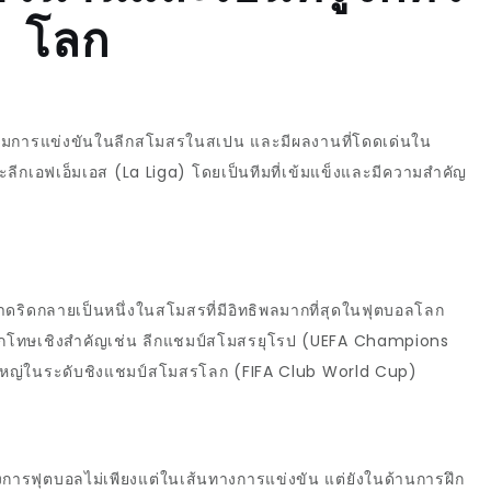
โลก
้าร่วมการแข่งขันในลีกสโมสรในสเปน และมีผลงานที่โดดเด่นใน
ะลีกเอฟเอ็มเอส (
La Liga)
โดยเป็นทีมที่เข้มแข็งและมีความสำคัญ
มาดริดกลายเป็นหนึ่งในสโมสรที่มีอิทธิพลมากที่สุดในฟุตบอลโลก
โทษเชิงสำคัญเช่น ลีกแชมป์สโมสรยุโรป (
UEFA Champions
ใหญ่ในระดับชิงแชมป์สโมสรโลก (
FIFA Club World Cup)
ารฟุตบอลไม่เพียงแต่ในเส้นทางการแข่งขัน แต่ยังในด้านการฝึก