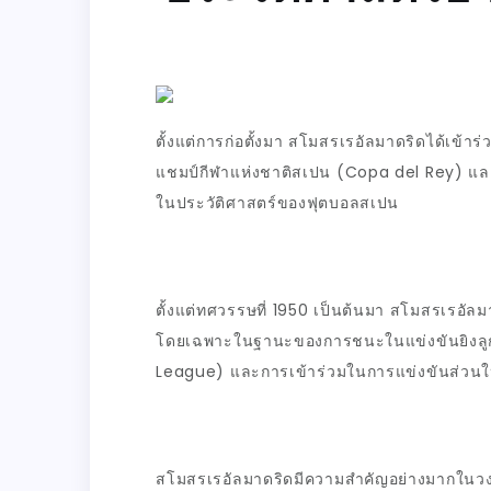
ตั้งแต่การก่อตั้งมา สโมสรเรอัลมาดริดได้เข
แชมป์กีฬาแห่งชาติสเปน (
Copa del Rey)
แล
ในประวัติศาสตร์ของฟุตบอลสเปน
ตั้งแต่ทศวรรษที่ 1950 เป็นต้นมา สโมสรเรอัล
โดยเฉพาะในฐานะของการชนะในแข่งขันยิงลูก
League)
และการเข้าร่วมในการแข่งขันส่วน
สโมสรเรอัลมาดริดมีความสำคัญอย่างมากในวงก