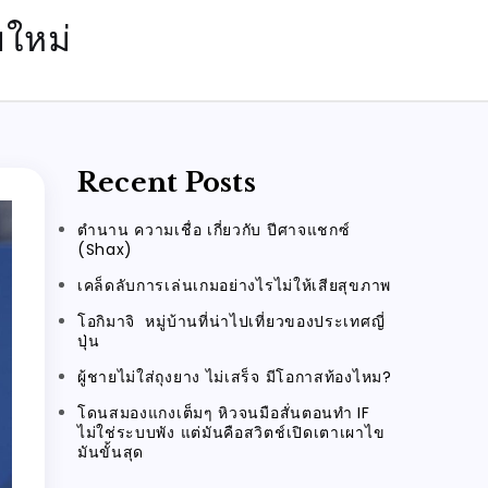
ยใหม่
Recent Posts
ตำนาน ความเชื่อ เกี่ยวกับ ปีศาจแชกซ์
(Shax)
เคล็ดลับการเล่นเกมอย่างไรไม่ให้เสียสุขภาพ
โอกิมาจิ หมู่บ้านที่น่าไปเที่ยวของประเทศญี่
ปุ่น
ผู้ชายไม่ใส่ถุงยาง ไม่เสร็จ มีโอกาสท้องไหม?
โดนสมองแกงเต็มๆ หิวจนมือสั่นตอนทำ IF
ไม่ใช่ระบบพัง แต่มันคือสวิตช์เปิดเตาเผาไข
มันขั้นสุด