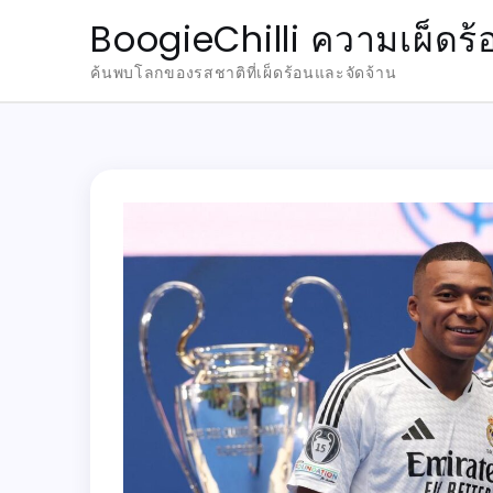
Skip
BoogieChilli ความเผ็ดร้
to
ค้นพบโลกของรสชาติที่เผ็ดร้อนและจัดจ้าน
content