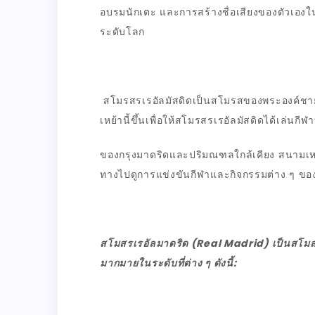
อบรมนักเตะ และการสร้างชื่อเสียงของตัวเองใ
ระดับโลก
สโมรสรเรอัลมัสดิดเป็นสโมรสของพระองค์ชายแฟร
เหย้านี้ขึ้นเพื่อให้สโมรสรเรอัลมัสดิดได้เล่น
ของกรุงมาดริดและปริมณฑลใกล้เคียง สนามเหย้า
ทางไปดูการแข่งขันกีฬาและกิจกรรมต่าง ๆ ของ
สโมสรเรอัลมาดริด (Real Madrid) เป็นสโมสร
มากมายในระดับที่ต่าง ๆ ดังนี้: