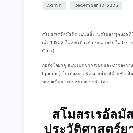
สโมสรเรอัลมัสดิด เป็นหนึ่งในสโมสรฟุตบอลที่มีป
เมื่อปี 1902 ในเขตเดียวกับเขตมาดริดในประเท
Club)
ก่อตั้งโดยกลุ่มนักเรียนชาวสเปนและชาวอังกฤษ
Ignacio)
ในเมืองมาดริด จากนั้นเปลี่ยนชื่อเป
หลายเป็นสโมสรฟุตบอลระดับโลก
สโมสรเรอัลมัส
ประวัติศาสตร์ยาว