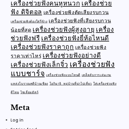
เครื่องช่วยฟังคนหูหนวก
เครื่องช่วย
ฟัง ดิจิตอล
เครื่องช่วยฟังตัดเสียงรบกวน
เครื่องช่วยฟังที่เสียงรบกวน
เครื่องช่วยฟังต้องใส่กี่ข้าง
เครื่องช่วยฟังผู้สูงอายุ
เครื่อง
น้อยที่สุด
ช่วยฟังฟรี
เครื่องช่วยฟังยี่ห้อไหนดี
เครื่องช่วยฟังราคาถูก
เครื่องช่วยฟัง
เครื่องช่วยฟังอย่างดี
ราคาเท่าไหร่
เครื่องช่วยฟัง
เครื่องช่วยฟังเล็กจิ๋ว
แบบชาร์จ
เครื่องช่วยฟังแบบไหนดี
เคล็ดลับการเล่นเกม
แหล่งโบราณคดีบ้านเชียง
โอกิมาจิ หมู่บ้านที่น่าไปเที่ยว
ใส่เครื่องช่วยฟัง
ดีไหม
ไซเลี่ยมฮัสก์
Meta
Log in