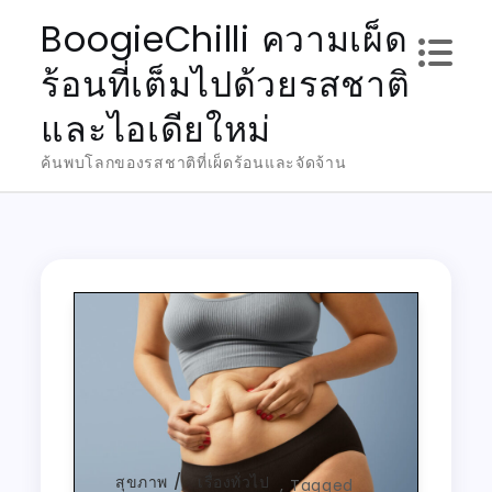
Skip
BoogieChilli ความเผ็ด
to
ร้อนที่เต็มไปด้วยรสชาติ
content
และไอเดียใหม่
ค้นพบโลกของรสชาติที่เผ็ดร้อนและจัดจ้าน
สุขภาพ
เรื่องทั่วไป
,
Tagged