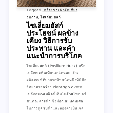
ข่าวเป็นกระแส
สุขภาพ
,
Tagged
เครื่องช่วยฟังตัดเสียง
รบกวน
,
ไซเลี่ยมฮัสก์
ไซเลี่ยมฮัสก์
ประโยชน์ ผลข้าง
เคียง วิธีการรับ
ประทาน และคำ
แนะนำการบริโภค
ไซเลี่ยมฮัสก์ (Psyllium Husk) หรือ
เปลือกเมล็ดเทียนเกล็ดหอย เป็น
ผลิตภัณฑ์ที่มาจากพืชชนิดหนึ่งที่มีชื่อ
วิทยาศาสตร์ว่า Plantago ovata
เปลือกของเมล็ดนี้เต็มไปด้วยไฟเบอร์
ชนิดละลายน้ำ ซึ่งมีคุณสมบัติพิเศษ
ในการดูดซับน้ำและพองตัวเป็นเจล