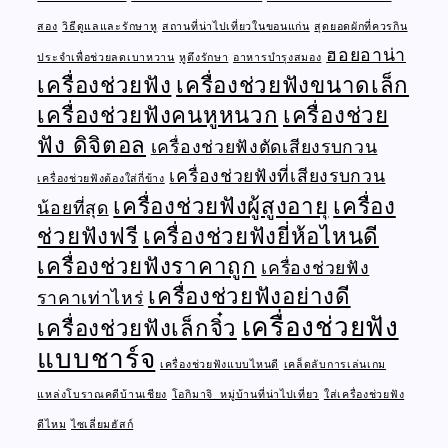
สอง
วิธีดูแลและรักษาหู
สถานที่น่าไปเที่ยวในขอนแก่น
สุดยอดผักที่ควรกิน
ฮอยอาน่า
ประจำเพื่อช่วยลดเบาหวาน
หูตึงรักษา
อาหารบำรุงสมอง
เครื่องช่วยฟัง
เครื่องช่วยฟังขนาดเล็ก
เครื่องช่วยฟังคนหูหนวก
เครื่องช่วย
ฟัง ดิจิตอล
เครื่องช่วยฟังตัดเสียงรบกวน
เครื่องช่วยฟังที่เสียงรบกวน
เครื่องช่วยฟังต้องใส่กี่ข้าง
เครื่องช่วยฟังผู้สูงอายุ
เครื่อง
น้อยที่สุด
ช่วยฟังฟรี
เครื่องช่วยฟังยี่ห้อไหนดี
เครื่องช่วยฟังราคาถูก
เครื่องช่วยฟัง
เครื่องช่วยฟังอย่างดี
ราคาเท่าไหร่
เครื่องช่วยฟัง
เครื่องช่วยฟังเล็กจิ๋ว
แบบชาร์จ
เครื่องช่วยฟังแบบไหนดี
เคล็ดลับการเล่นเกม
แหล่งโบราณคดีบ้านเชียง
โอกิมาจิ หมู่บ้านที่น่าไปเที่ยว
ใส่เครื่องช่วยฟัง
ดีไหม
ไซเลี่ยมฮัสก์