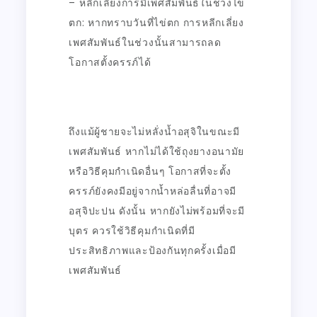
– หลีกเลี่ยงการมีเพศสัมพันธ์ในช่วงไข่
ตก: หากทราบวันที่ไข่ตก การหลีกเลี่ยง
เพศสัมพันธ์ในช่วงนั้นสามารถลด
โอกาสตั้งครรภ์ได้
ถึงแม้ผู้ชายจะไม่หลั่งน้ำอสุจิในขณะมี
เพศสัมพันธ์ หากไม่ได้ใช้ถุงยางอนามัย
หรือวิธีคุมกำเนิดอื่นๆ โอกาสที่จะตั้ง
ครรภ์ยังคงมีอยู่จากน้ำหล่อลื่นที่อาจมี
อสุจิปะปน ดังนั้น หากยังไม่พร้อมที่จะมี
บุตร ควรใช้วิธีคุมกำเนิดที่มี
ประสิทธิภาพและป้องกันทุกครั้งเมื่อมี
เพศสัมพันธ์