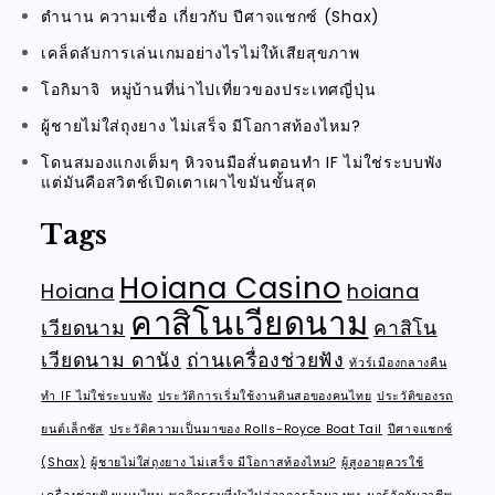
ตำนาน ความเชื่อ เกี่ยวกับ ปีศาจแชกซ์ (Shax)
เคล็ดลับการเล่นเกมอย่างไรไม่ให้เสียสุขภาพ
โอกิมาจิ หมู่บ้านที่น่าไปเที่ยวของประเทศญี่ปุ่น
ผู้ชายไม่ใส่ถุงยาง ไม่เสร็จ มีโอกาสท้องไหม?
โดนสมองแกงเต็มๆ หิวจนมือสั่นตอนทำ IF ไม่ใช่ระบบพัง
แต่มันคือสวิตช์เปิดเตาเผาไขมันขั้นสุด
Tags
Hoiana Casino
Hoiana
hoiana
คาสิโนเวียดนาม
เวียดนาม
คาสิโน
เวียดนาม ดานัง
ถ่านเครื่องช่วยฟัง
ทัวร์เมืองกลางคืน
ทำ IF ไม่ใช่ระบบพัง
ประวัติการเริ่มใช้งานดินสอของคนไทย
ประวัติของรถ
ยนต์เล็กซัส
ประวัติความเป็นมาของ Rolls-Royce Boat Tail
ปีศาจแชกซ์
(Shax)
ผู้ชายไม่ใส่ถุงยาง ไม่เสร็จ มีโอกาสท้องไหม?
ผู้สูงอายุควรใช้