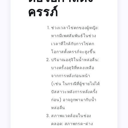
ครรภ์
ช่วงเวลาไข่ตกของผู้หญิง:
หากมีเพศสัมพันธ์ในช่วง
เวลาที่ใกล้กับการไข่ตก
โอกาสตั้งครรภ์จะสูงขึ้น
ปริมาณอสุจิในน้ำหล่อลื่น:
บางครั้งอสุจิที่หลงเหลือ
จากการหลั่งก่อนหน้า
(เช่น ในกรณีที่ผู้ชายไม่ได้
ปัสสาวะหลังการหลั่งครั้ง
ก่อน) อาจถูกพามากับน้ำ
หล่อลื่น
สภาพแวดล้อมในช่อง
คลอด: สภาพกรด-ด่าง