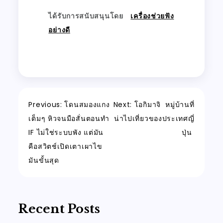
ได้รับการสนับสนุนโดย
เครื่องช่วยฟัง
อย่างดี
Post
Previous:
โดนสมองแกง
Next:
โอกิมาจิ หมู่บ้านที่
เต็มๆ หิวจนมือสั่นตอนทำ
น่าไปเที่ยวของประเทศญี่
navigation
IF ไม่ใช่ระบบพัง แต่มัน
ปุ่น
คือสวิตช์เปิดเตาเผาไข
มันขั้นสุด
Recent Posts