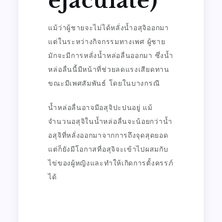
ejaculate)
แม้ว่าผู้ชายจะไม่ได้หลั่งน้ำอสุจิออกมา
แต่ในระหว่างกิจกรรมทางเพศ ผู้ชาย
มักจะมีการหลั่งน้ำหล่อลื่นออกมา ซึ่งน้ำ
หล่อลื่นนี้มีหน้าที่ช่วยลดแรงเสียดทาน
ขณะมีเพศสัมพันธ์ โดยในบางกรณี
น้ำหล่อลื่นอาจมีอสุจิปะปนอยู่ แม้
จำนวนอสุจิในน้ำหล่อลื่นจะน้อยกว่าน้ำ
อสุจิที่หลั่งออกมาจากการถึงจุดสุดยอด
แต่ก็ยังมีโอกาสที่อสุจิจะเข้าไปผสมกับ
ไข่ของผู้หญิงและทำให้เกิดการตั้งครรภ์
ได้